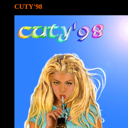
CUTY'98